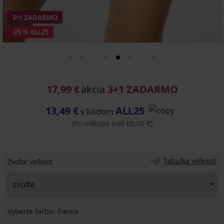
3+1 ZADARMO
-25 % ALL25
17,99 €
akcia
3+1 ZADARMO
13,49 €
ALL25
s kódom
(Pri nákupe nad 60,00 €)
Tabuľka veľkostí
Zvoľte veľkosť
Vyberte farbu:
čierna