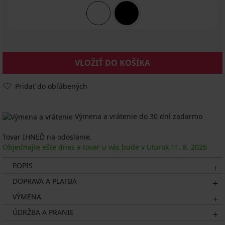
VLOŽIŤ DO KOŠÍKA
Pridať do obľúbených
Výmena a vrátenie do 30 dní zadarmo
Tovar IHNEĎ na odoslanie.
Objednajte ešte dnes a tovar u vás bude v Utorok
11. 8.
2026
POPIS
DOPRAVA A PLATBA
VÝMENA
ÚDRŽBA A PRANIE