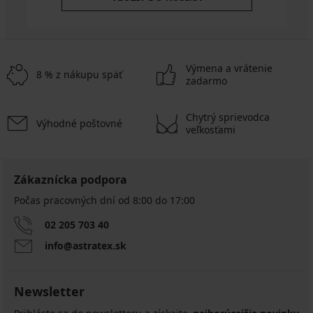
Výmena a vrátenie
8 % z nákupu späť
zadarmo
Chytrý sprievodca
Výhodné poštovné
veľkosťami
Zákaznícka podpora
Počas pracovných dní od 8:00 do 17:00
02 205 703 40
info@astratex.sk
Newsletter