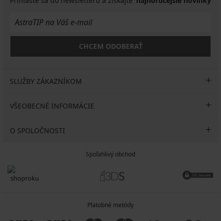
Prihláste sa do newsletteru a získajte
najhorúcejšie novinky
CHCEM ODOBERAŤ
SLUŽBY ZÁKAZNÍKOM
VŠEOBECNÉ INFORMÁCIE
O SPOLOČNOSTI
Spoľahlivý obchod
Platobné metódy