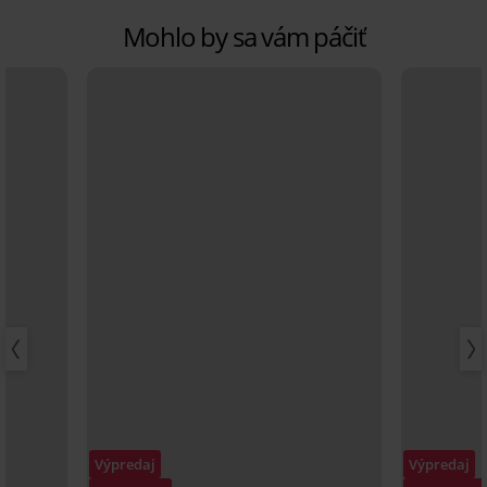
Mohlo by sa vám páčiť
Výpredaj
Výpredaj