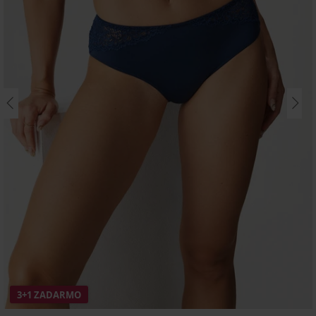
3+1 ZADARMO