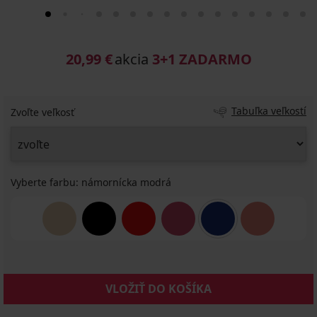
20,99 €
akcia
3+1 ZADARMO
Tabuľka veľkostí
Zvoľte veľkosť
Vyberte farbu:
námornícka modrá
VLOŽIŤ DO KOŠÍKA