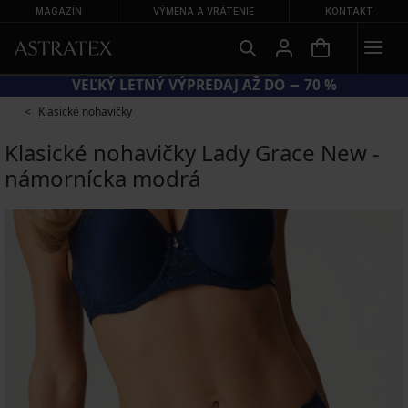
MAGAZÍN
VÝMENA A VRÁTENIE
KONTAKT
VEĽKÝ LETNÝ VÝPREDAJ AŽ DO − 70 %
Klasické nohavičky
Klasické nohavičky Lady Grace New -
námornícka modrá