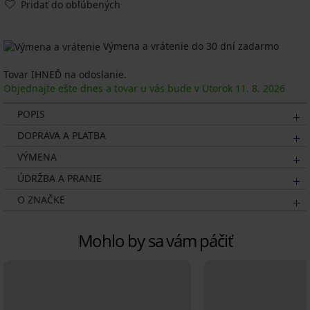
Pridať do obľúbených
Výmena a vrátenie do 30 dní zadarmo
Tovar IHNEĎ na odoslanie.
Objednajte ešte dnes a tovar u vás bude v Utorok
11. 8.
2026
POPIS
DOPRAVA A PLATBA
VÝMENA
ÚDRŽBA A PRANIE
O ZNAČKE
Mohlo by sa vám páčiť