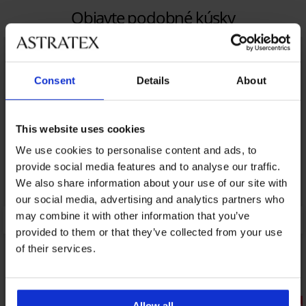
Objavte podobné kúsky
NEW
LIMITED
Consent
Details
About
This website uses cookies
We use cookies to personalise content and ads, to
provide social media features and to analyse our traffic.
We also share information about your use of our site with
our social media, advertising and analytics partners who
may combine it with other information that you’ve
provided to them or that they’ve collected from your use
of their services.
3+1 ZADARMO
Zľava -20%
Allow all