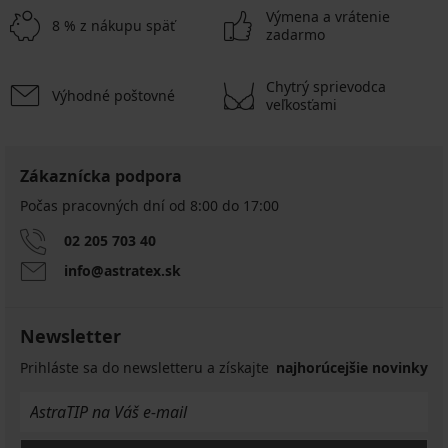
Výmena a vrátenie
8 % z nákupu späť
zadarmo
Chytrý sprievodca
Výhodné poštovné
veľkosťami
Zákaznícka podpora
Počas pracovných dní od 8:00 do 17:00
02 205 703 40
info@astratex.sk
Newsletter
Prihláste sa do newsletteru a získajte
najhorúcejšie novinky