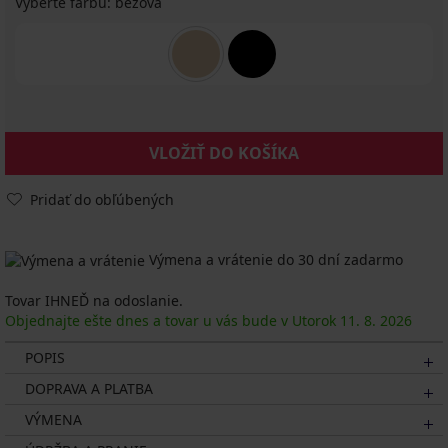
Vyberte farbu:
béžová
VLOŽIŤ DO KOŠÍKA
Pridať do obľúbených
Výmena a vrátenie do 30 dní zadarmo
Tovar IHNEĎ na odoslanie.
Objednajte ešte dnes a tovar u vás bude v Utorok
11. 8.
2026
POPIS
DOPRAVA A PLATBA
VÝMENA