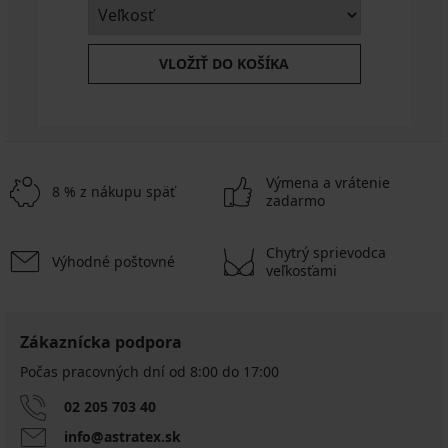
VLOŽIŤ DO KOŠÍKA
Výmena a vrátenie
8 % z nákupu späť
zadarmo
Chytrý sprievodca
Výhodné poštovné
veľkosťami
Zákaznícka podpora
Počas pracovných dní od 8:00 do 17:00
02 205 703 40
info@astratex.sk