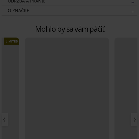
ÚDRŽBA A PRANIE
O ZNAČKE
Mohlo by sa vám páčiť
LIMITED