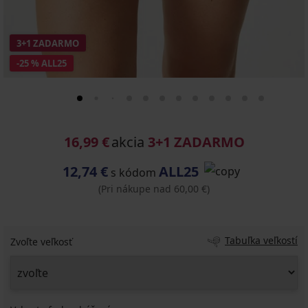
3+1 ZADARMO
-25 % ALL25
16,99 €
akcia
3+1 ZADARMO
12,74 €
ALL25
s kódom
(Pri nákupe nad 60,00 €)
Tabuľka veľkostí
Zvoľte veľkosť