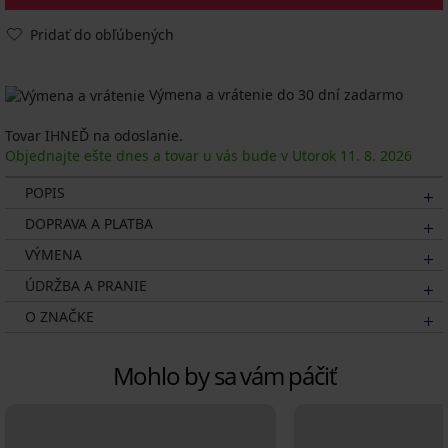
Pridať do obľúbených
Výmena a vrátenie do 30 dní zadarmo
Tovar IHNEĎ na odoslanie.
Objednajte ešte dnes a tovar u vás bude v Utorok
11. 8.
2026
POPIS
DOPRAVA A PLATBA
VÝMENA
ÚDRŽBA A PRANIE
O ZNAČKE
Mohlo by sa vám páčiť