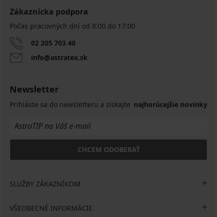
Zákaznícka podpora
Počas pracovných dní od 8:00 do 17:00
02 205 703 40
info@astratex.sk
Newsletter
Prihláste sa do newsletteru a získajte
najhorúcejšie novinky
CHCEM ODOBERAŤ
SLUŽBY ZÁKAZNÍKOM
VŠEOBECNÉ INFORMÁCIE