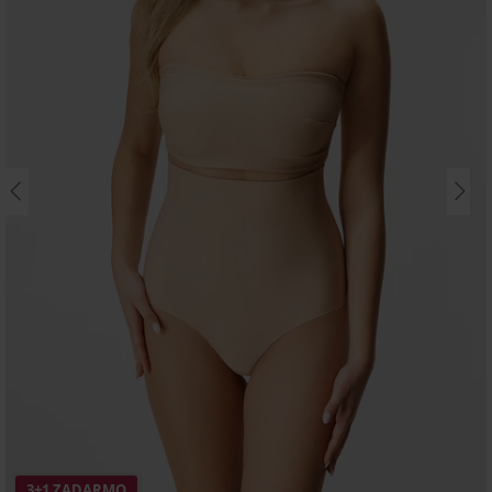
3+1 ZADARMO