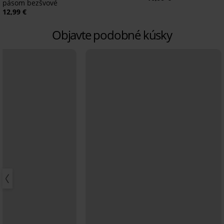
pásom bezšvové
12,99 €
Objavte podobné kúsky