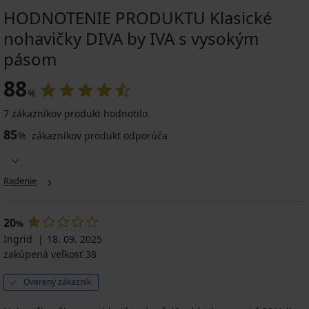
HODNOTENIE PRODUKTU Klasické
nohavičky DIVA by IVA s vysokým
pásom
88
%
7 zákazníkov produkt hodnotilo
85
%
zákazníkov produkt odporúča
Radenie
20
%
Ingrid
18. 09. 2025
zakúpená veľkosť 38
Overený zákazník