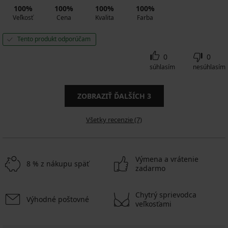
100%
100%
100%
100%
Veľkosť
Cena
Kvalita
Farba
Tento produkt odporúčam
0
0
súhlasím
nesúhlasím
ZOBRAZIŤ ĎALŠÍCH
3
Všetky recenzie (7)
Výmena a vrátenie
8 % z nákupu späť
zadarmo
Chytrý sprievodca
Výhodné poštovné
veľkosťami