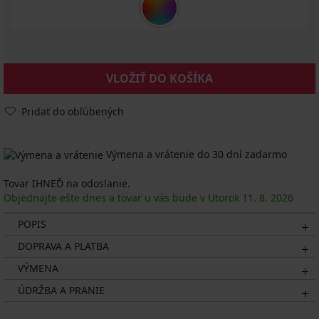
VLOŽIŤ DO KOŠÍKA
Pridať do obľúbených
Výmena a vrátenie do 30 dní zadarmo
Tovar IHNEĎ na odoslanie.
Objednajte ešte dnes a tovar u vás bude v Utorok
11. 8.
2026
POPIS
DOPRAVA A PLATBA
VÝMENA
ÚDRŽBA A PRANIE