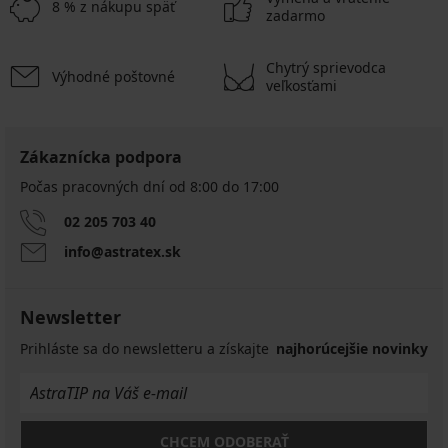
8 % z nákupu späť
zadarmo
Chytrý sprievodca
Výhodné poštovné
veľkosťami
Zákaznícka podpora
Počas pracovných dní od 8:00 do 17:00
02 205 703 40
info@astratex.sk
Newsletter
Prihláste sa do newsletteru a získajte
najhorúcejšie novinky
CHCEM ODOBERAŤ