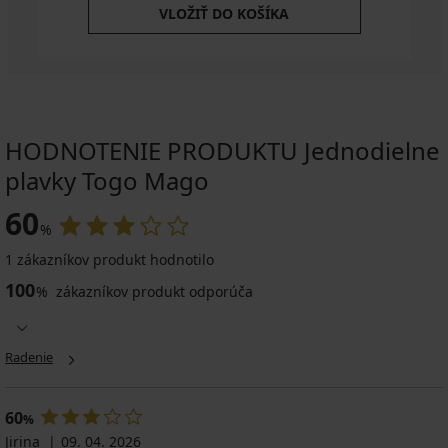
VLOŽIŤ DO KOŠÍKA
HODNOTENIE PRODUKTU Jednodielne
plavky Togo Mago
60
%
1 zákazníkov produkt hodnotilo
100
%
zákazníkov produkt odporúča
Radenie
60
%
Jirina
09. 04. 2026