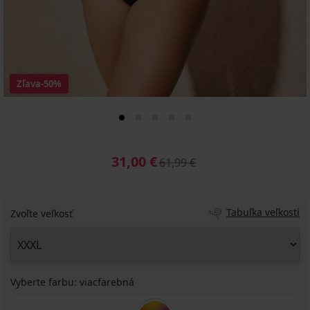
Zľava
-50%
31,00 €
61,99 €
Tabuľka veľkostí
Zvoľte veľkosť
Vyberte farbu:
viacfarebná