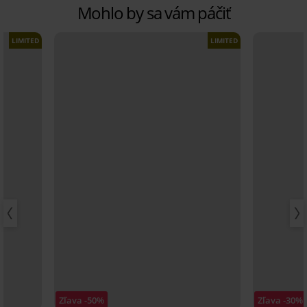
Mohlo by sa vám páčiť
LIMITED
LIMITED
Zľava -50%
Zľava -30%