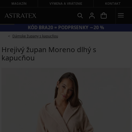
MAGAZÍN
VÝMENA A VRÁTENIE
KONTAKT
KÓD BRA20 = PODPRSENKY −20 %
Dámske župany s kapucňou
Hrejivý župan Moreno dlhý s
kapucňou