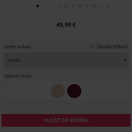
49,99 €
Tabuľka veľkostí
Zvoľte veľkosť
Vyberte farbu:
VLOŽIŤ DO KOŠÍKA