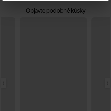
Objavte podobné kúsky