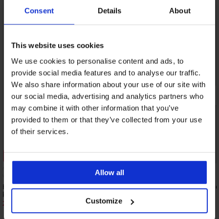
Consent
Details
About
This website uses cookies
We use cookies to personalise content and ads, to
provide social media features and to analyse our traffic.
We also share information about your use of our site with
our social media, advertising and analytics partners who
may combine it with other information that you’ve
provided to them or that they’ve collected from your use
of their services.
Zľava -40%
5
Allow all
Hrejivý župan Moreno Night dlhý s
Hrejivý župan Jenesis 
kapucňou
41,99 €
Customize
27,59 €
45,99 €