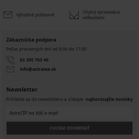
Chytrý sprievodca
Výhodné poštovné
veľkosťami
Zákaznícka podpora
Počas pracovných dní od 8:00 do 17:00
02 205 703 40
info@astratex.sk
Newsletter
Prihláste sa do newsletteru a získajte
najhorúcejšie novinky
CHCEM ODOBERAŤ