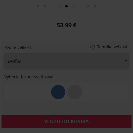
53,99 €
Tabuľka veľkostí
Zvoľte veľkosť
Vyberte farbu:
svetlosivá
VLOŽIŤ DO KOŠÍKA