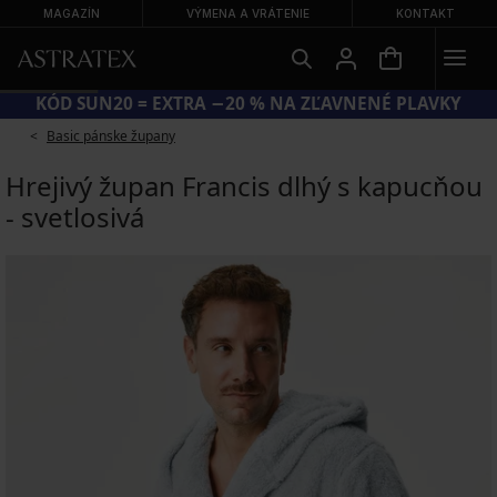
MAGAZÍN
VÝMENA A VRÁTENIE
KONTAKT
KÓD SUN20 = EXTRA −20 % NA ZĽAVNENÉ PLAVKY
Basic pánske župany
Hrejivý župan Francis dlhý s kapucňou
- svetlosivá