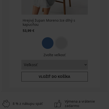
Hrejivý župan Moreno Ice dlhý s
kapucňou
53,99 €
Zvoľte veľkosť
VLOŽIŤ DO KOŠÍKA
Výmena a vrátenie
8 % z nákupu späť
zadarmo