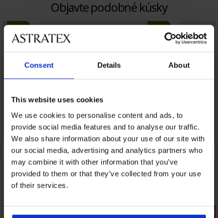
Objavte podobné kúsky
LIMITED
LIMITED
Consent
Details
About
This website uses cookies
We use cookies to personalise content and ads, to
provide social media features and to analyse our traffic.
We also share information about your use of our site with
our social media, advertising and analytics partners who
may combine it with other information that you’ve
provided to them or that they’ve collected from your use
of their services.
Zľava -20%
Zľava -30%