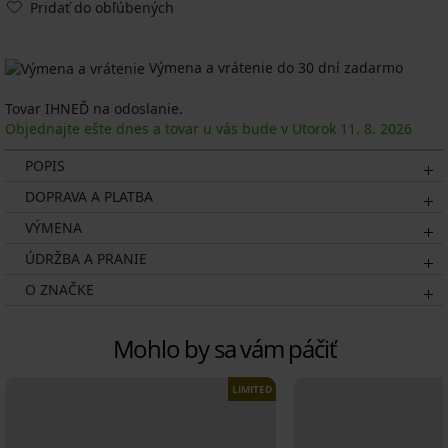
Pridať do obľúbených
Výmena a vrátenie do 30 dní zadarmo
Tovar IHNEĎ na odoslanie.
Objednajte ešte dnes a tovar u vás bude v Utorok
11. 8.
2026
POPIS
DOPRAVA A PLATBA
VÝMENA
ÚDRŽBA A PRANIE
O ZNAČKE
Mohlo by sa vám páčiť
LIMITED