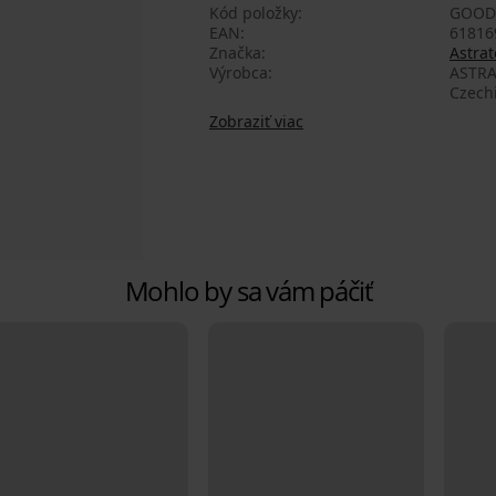
Kód položky
GOOD
EAN
61816
Značka
Astrat
Výrobca
ASTRA
Czech
Zobraziť viac
Mohlo by sa vám páčiť