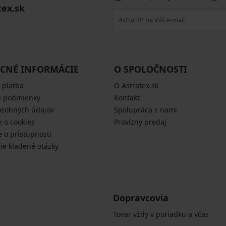
tex.sk
CNÉ INFORMÁCIE
O SPOLOČNOSTI
 platba
O Astratex.sk
 podmienky
Kontakt
osobných údajov
Spolupráca s nami
e o cookies
Provízny predaj
e o prístupnosti
šie kladené otázky
Dopravcovia
Tovar vždy v poriadku a včas