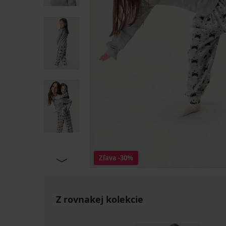
Zľava
-30%
Z rovnakej kolekcie