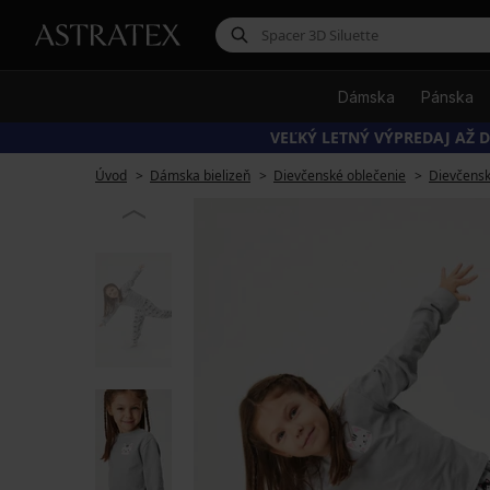
Dámska
Pánska
VEĽKÝ LETNÝ VÝPREDAJ AŽ D
Úvod
Dámska bielizeň
Dievčenské oblečenie
Dievčens