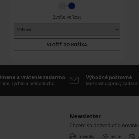
Zvoľte veľkosť
VLOŽIŤ DO KOŠÍKA
ýmena a vrátenie zadarmo
Výhodné poštovné
line, rýchlo a jednoducho
Možnosť dopravy zadarm
Newsletter
Chcete sa dozvedieť o novink
novinky
akcie