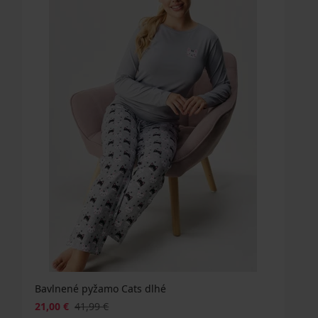
Bavlnené pyžamo Cats dlhé
21,00 €
41,99 €