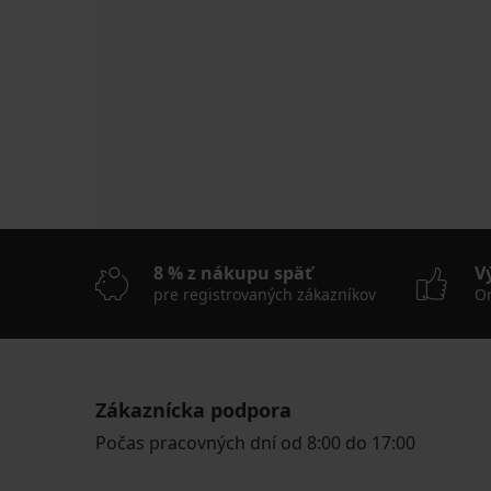
8 % z nákupu späť
V
pre registrovaných zákazníkov
On
Zákaznícka podpora
Počas pracovných dní od 8:00 do 17:00