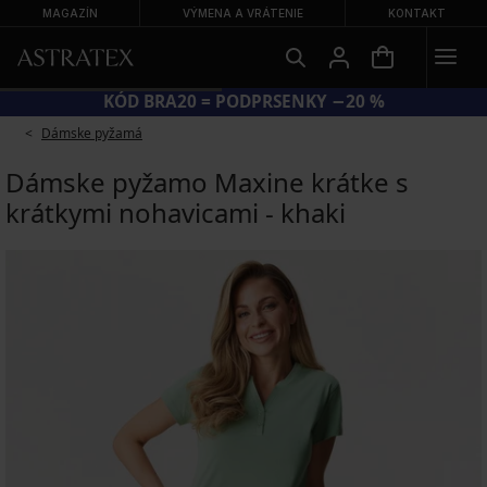
MAGAZÍN
VÝMENA A VRÁTENIE
KONTAKT
KÓD BRA20 = PODPRSENKY −20 %
Dámske pyžamá
Dámske pyžamo Maxine krátke s
krátkymi nohavicami - khaki