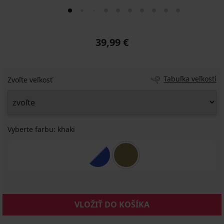
39,99 €
Tabuľka veľkostí
Zvoľte veľkosť
Vyberte farbu:
khaki
VLOŽIŤ DO KOŠÍKA