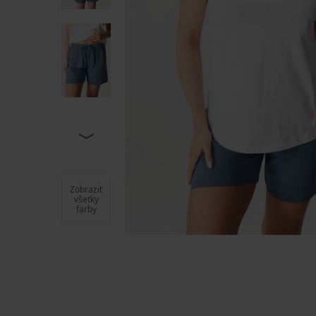
Zobraziť
všetky
farby