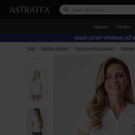
Dámska
Pánska
VEĽKÝ LETNÝ VÝPREDAJ AŽ D
Úvod
Dámska bielizeň
Dámska nočná bielizeň
Dámske