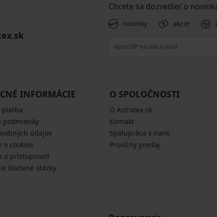
Chcete sa dozvedieť o novink
novinky
akcie
tex.sk
CNÉ INFORMÁCIE
O SPOLOČNOSTI
 platba
O Astratex.sk
 podmienky
Kontakt
osobných údajov
Spolupráca s nami
e o cookies
Provízny predaj
e o prístupnosti
šie kladené otázky