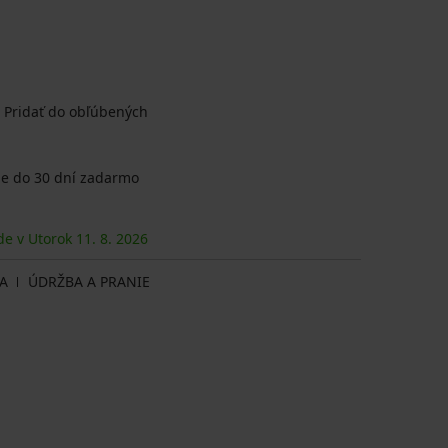
Pridať do obľúbených
e do 30 dní zadarmo
de v Utorok
11. 8.
2026
A
ÚDRŽBA A PRANIE