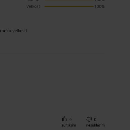
Veľkosť
100%
radcu veľkostí
0
0
súhlasím
nesúhlasím