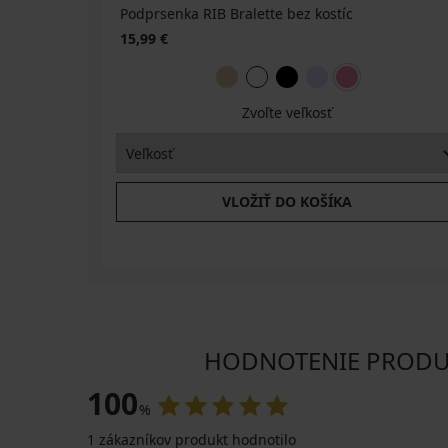
Podprsenka RIB Bralette bez kostíc
15,99 €
Zvoľte veľkosť
VLOŽIŤ DO KOŠÍKA
HODNOTENIE PRODUKT
100
%
1 zákazníkov produkt hodnotilo