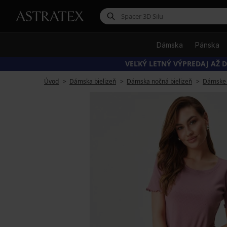
Dámska
Pánska
VEĽKÝ LETNÝ VÝPREDAJ AŽ D
Úvod
Dámska bielizeň
Dámska nočná bielizeň
Dámske