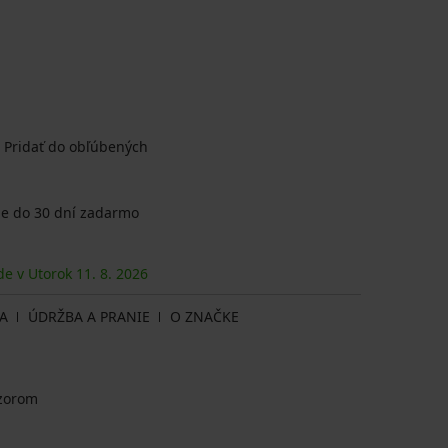
Pridať do obľúbených
e do 30 dní zadarmo
de v Utorok
11. 8.
2026
A
ÚDRŽBA A PRANIE
O ZNAČKE
vzorom