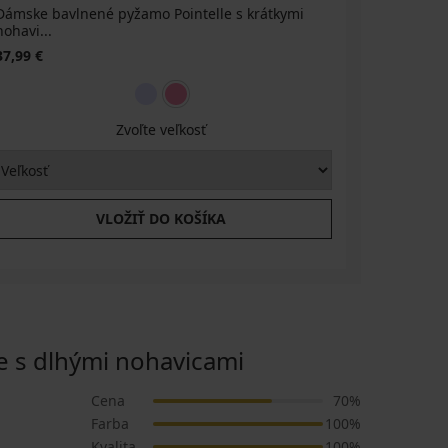
Dámske bavlnené pyžamo Pointelle s krátkymi
nohavi...
37,99 €
Zvoľte veľkosť
VLOŽIŤ DO KOŠÍKA
s dlhými nohavicami
Cena
70%
Farba
100%
Kvalita
100%