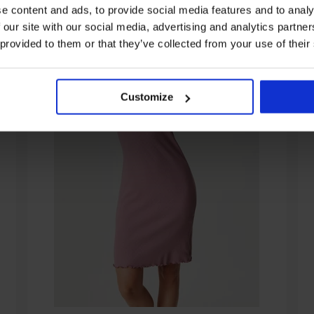
e content and ads, to provide social media features and to analy
 our site with our social media, advertising and analytics partn
 provided to them or that they’ve collected from your use of their
Customize