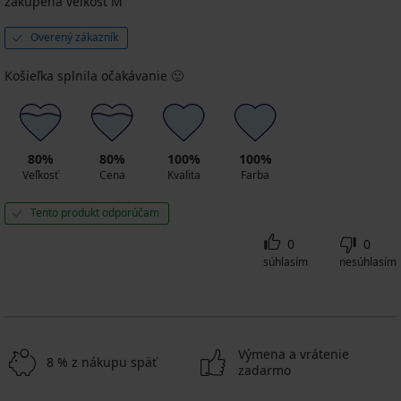
zakúpená veľkosť M
Overený zákazník
Košieľka splnila očakávanie 🙂
80%
80%
100%
100%
Veľkosť
Cena
Kvalita
Farba
Tento produkt odporúčam
0
0
súhlasím
nesúhlasím
Výmena a vrátenie
8 % z nákupu späť
zadarmo