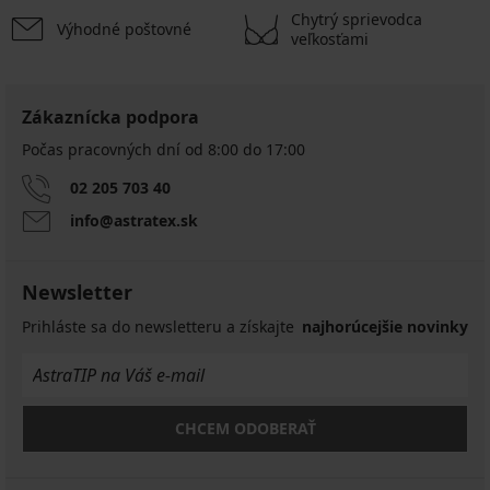
Chytrý sprievodca
Výhodné poštovné
veľkosťami
Zákaznícka podpora
Počas pracovných dní od 8:00 do 17:00
02 205 703 40
info@astratex.sk
Newsletter
Prihláste sa do newsletteru a získajte
najhorúcejšie novinky
CHCEM ODOBERAŤ