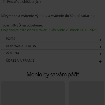
Pridať do obľúbených
Výmena a vrátenie do 30 dní zadarmo
Tovar IHNEĎ na odoslanie.
Objednajte ešte dnes a tovar u vás bude v Utorok
11. 8.
2026
POPIS
DOPRAVA A PLATBA
VÝMENA
ÚDRŽBA A PRANIE
Mohlo by sa vám páčiť