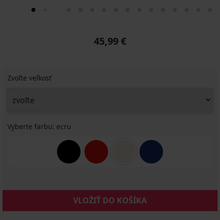
45,99 €
Zvoľte veľkosť
Vyberte farbu:
ecru
VLOŽIŤ DO KOŠÍKA