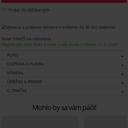
Pridať do obľúbených
Výmena a vrátenie do 30 dní zadarmo
Tovar IHNEĎ na odoslanie.
Objednajte ešte dnes a tovar u vás bude v Utorok
11. 8.
2026
POPIS
DOPRAVA A PLATBA
VÝMENA
ÚDRŽBA A PRANIE
O ZNAČKE
Mohlo by sa vám páčiť