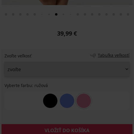
39,99 €
Tabuľka veľkostí
Zvoľte veľkosť
Vyberte farbu:
ružová
VLOŽIŤ DO KOŠÍKA