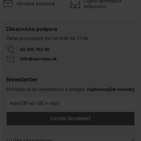
Chytrý sprievodca
Výhodné poštovné
veľkosťami
Zákaznícka podpora
Počas pracovných dní od 8:00 do 17:00
02 205 703 40
info@astratex.sk
Newsletter
Prihláste sa do newsletteru a získajte
najhorúcejšie novinky
CHCEM ODOBERAŤ
SLUŽBY ZÁKAZNÍKOM