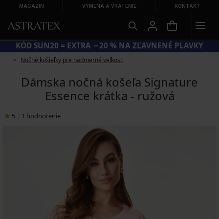
MAGAZÍN
VÝMENA A VRÁTENIE
KONTAKT
KÓD SUN20 = EXTRA −20 % NA ZĽAVNENÉ PLAVKY
Nočné košieľky pre nadmerné veľkosti
Dámska nočná košeľa Signature
Essence krátka - ružová
5
|
1
hodnotenie