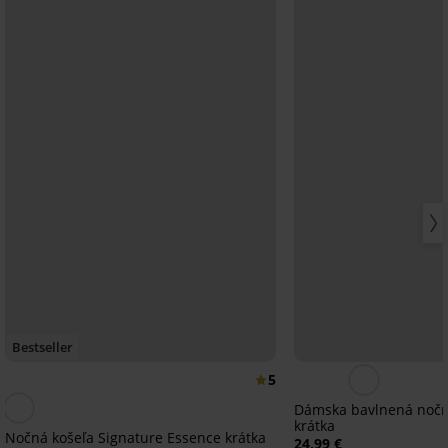
Bestseller
5
Dámska bavlnená nočná
krátka
Nočná košeľa Signature Essence krátka
24,99 €