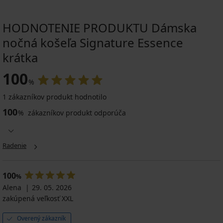
HODNOTENIE PRODUKTU Dámska
nočná košeľa Signature Essence
krátka
100
%
1 zákazníkov produkt hodnotilo
100
%
zákazníkov produkt odporúča
Radenie
100
%
Alena
29. 05. 2026
zakúpená veľkosť XXL
Overený zákazník