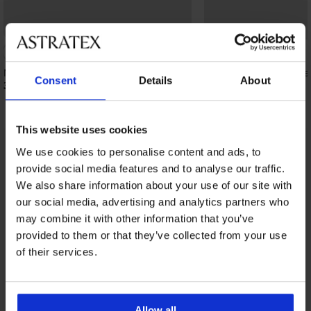
Nočná košieľka Zuza krátka
Zvodná košieľka Flawia
Consent
Details
About
32,99 €
44,99 €
This website uses cookies
We use cookies to personalise content and ads, to
Z rovnakej kolekcie
Zobraziť
provide social media features and to analyse our traffic.
We also share information about your use of our site with
our social media, advertising and analytics partners who
may combine it with other information that you’ve
provided to them or that they’ve collected from your use
of their services.
Allow all