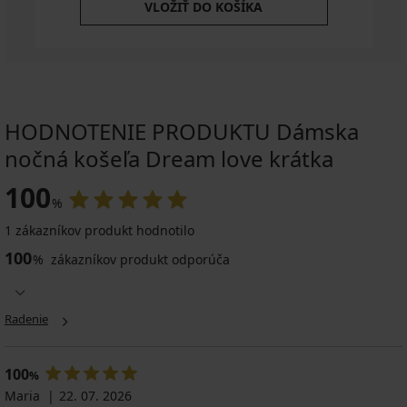
VLOŽIŤ DO KOŠÍKA
HODNOTENIE PRODUKTU Dámska
nočná košeľa Dream love krátka
100
%
1 zákazníkov produkt hodnotilo
100
%
zákazníkov produkt odporúča
Radenie
100
%
Maria
22. 07. 2026