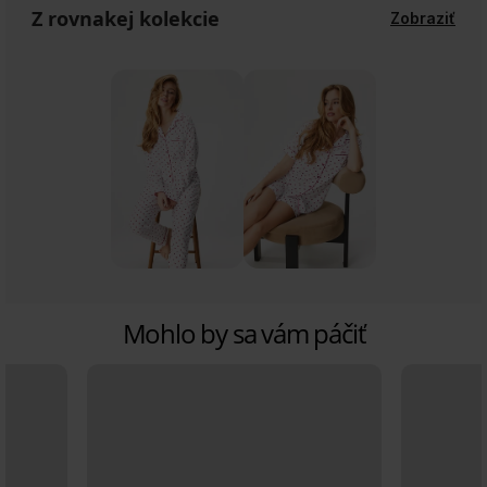
Z rovnakej kolekcie
Zobraziť
Mohlo by sa vám páčiť