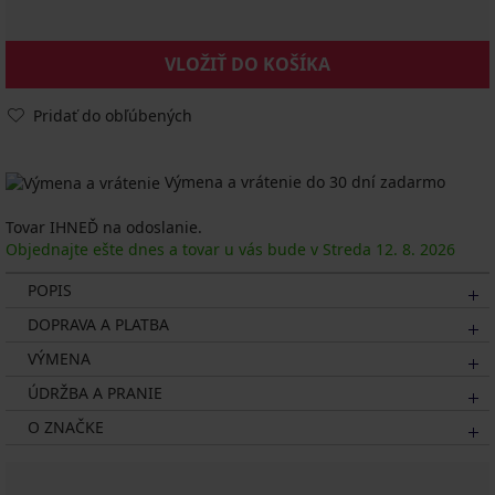
VLOŽIŤ DO KOŠÍKA
Pridať do obľúbených
Výmena a vrátenie do 30 dní zadarmo
Tovar IHNEĎ na odoslanie.
Objednajte ešte dnes a tovar u vás bude v Streda
12. 8.
2026
POPIS
DOPRAVA A PLATBA
VÝMENA
ÚDRŽBA A PRANIE
O ZNAČKE