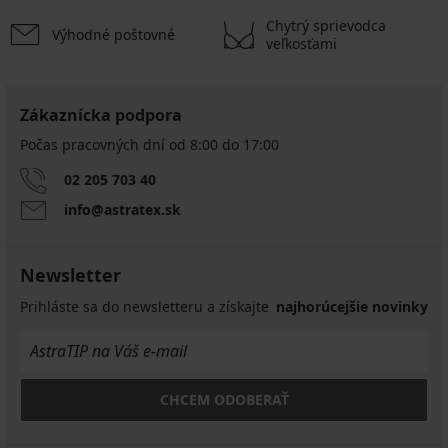
Chytrý sprievodca
Výhodné poštovné
veľkosťami
Zákaznícka podpora
Počas pracovných dní od 8:00 do 17:00
02 205 703 40
info@astratex.sk
Newsletter
Prihláste sa do newsletteru a získajte
najhorúcejšie novinky
CHCEM ODOBERAŤ