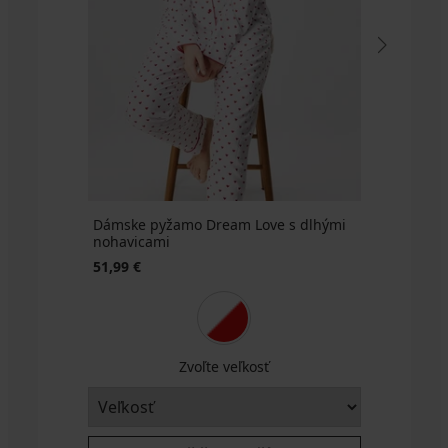
Dámske pyžamo Dream Love s dlhými
nohavicami
51,99 €
Zvoľte veľkosť