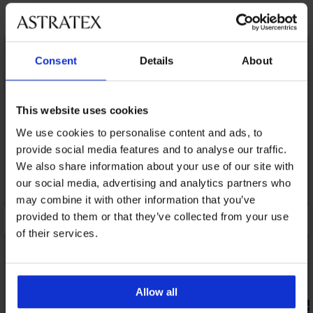
Objavte podobné kúsky
LIMITED
Consent
Details
About
This website uses cookies
We use cookies to personalise content and ads, to
provide social media features and to analyse our traffic.
We also share information about your use of our site with
our social media, advertising and analytics partners who
may combine it with other information that you’ve
provided to them or that they’ve collected from your use
of their services.
Allow all
-20% GET20
-20% GET20