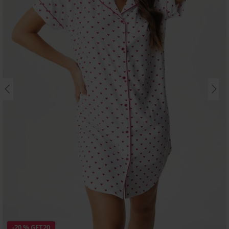
-20 % GET20