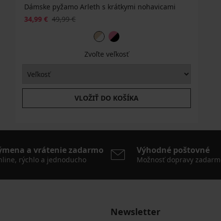
Dámske pyžamo Arleth s krátkymi nohavicami
34,99 €
49,99 €
Zvoľte veľkosť
VLOŽIŤ DO KOŠÍKA
ýmena a vrátenie zadarmo
Výhodné poštovné
line, rýchlo a jednoducho
Možnosť dopravy zadarm
Newsletter