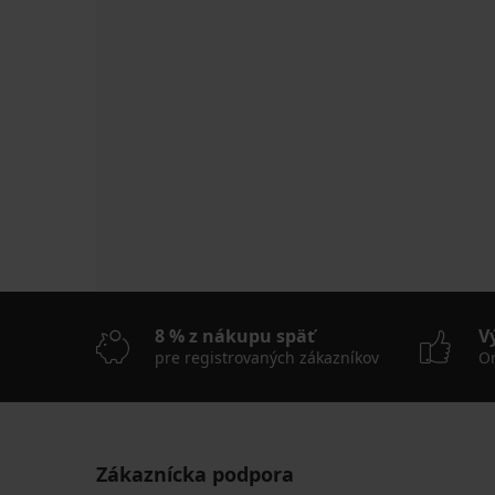
8 % z nákupu späť
V
pre registrovaných zákazníkov
On
Zákaznícka podpora