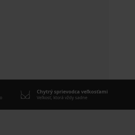
Chytrý sprievodca veľkosťami
o
Veľkosť, ktorá vždy sadne