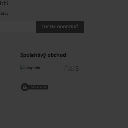
ách?
zľavy
CHCEM ODOBERAŤ
Spoľahlivý obchod