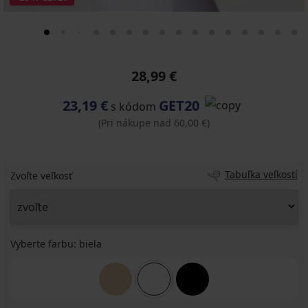
28,99 €
23,19 €
GET20
s kódom
(Pri nákupe nad 60,00 €)
Tabuľka veľkostí
Zvoľte veľkosť
Vyberte farbu:
biela