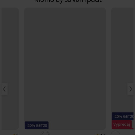
-20% GET20
Výpredaj
-20% GET20
Zľava -40%