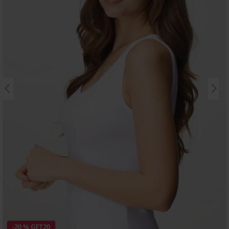
-20 % GET20