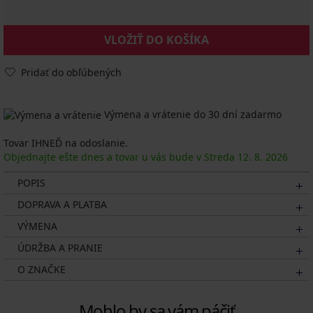
VLOŽIŤ DO KOŠÍKA
Pridať do obľúbených
Výmena a vrátenie do 30 dní zadarmo
Tovar IHNEĎ na odoslanie.
Objednajte ešte dnes a tovar u vás bude v Streda
12. 8.
2026
POPIS
DOPRAVA A PLATBA
VÝMENA
ÚDRŽBA A PRANIE
O ZNAČKE
Mohlo by sa vám páčiť