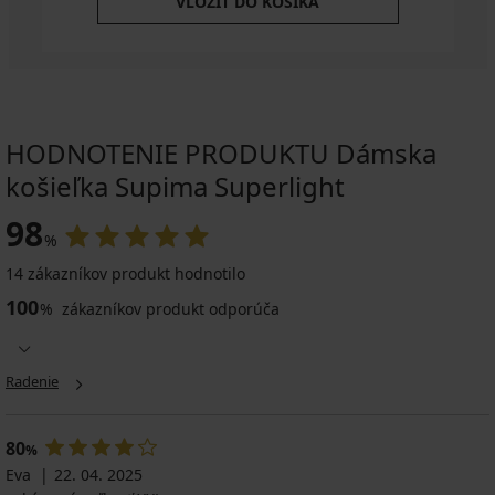
VLOŽIŤ DO KOŠÍKA
HODNOTENIE PRODUKTU Dámska
košieľka Supima Superlight
98
%
14 zákazníkov produkt hodnotilo
100
%
zákazníkov produkt odporúča
Radenie
80
%
Eva
22. 04. 2025