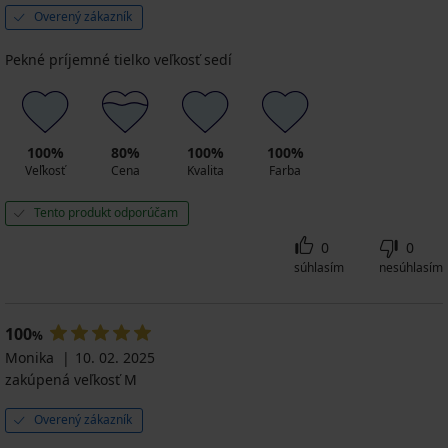
Overený zákazník
Pekné príjemné tielko veľkosť sedí
100%
80%
100%
100%
Veľkosť
Cena
Kvalita
Farba
Tento produkt odporúčam
0
0
súhlasím
nesúhlasím
100
%
Monika
10. 02. 2025
zakúpená veľkosť M
Overený zákazník