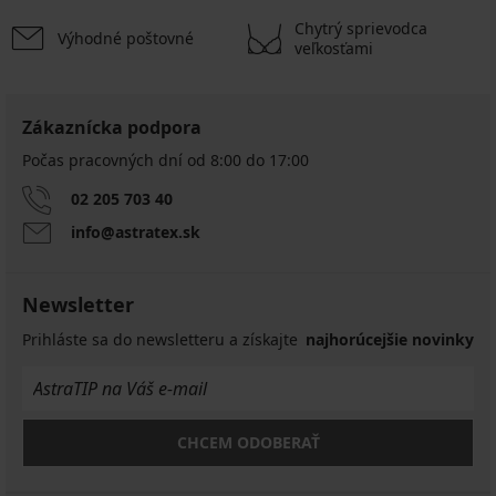
Chytrý sprievodca
Výhodné poštovné
veľkosťami
Zákaznícka podpora
Počas pracovných dní od 8:00 do 17:00
02 205 703 40
info@astratex.sk
Newsletter
Prihláste sa do newsletteru a získajte
najhorúcejšie novinky
CHCEM ODOBERAŤ