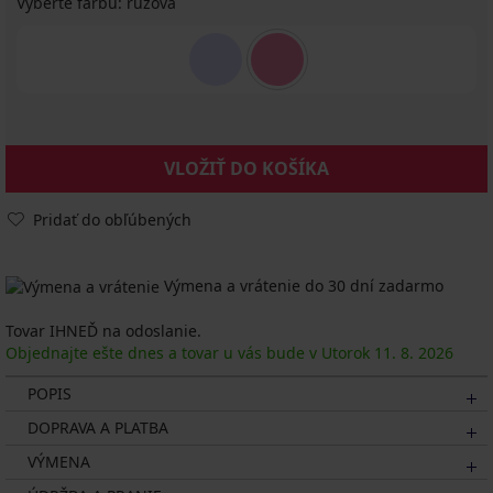
Vyberte farbu:
ružová
VLOŽIŤ DO KOŠÍKA
Pridať do obľúbených
Výmena a vrátenie do 30 dní zadarmo
Tovar IHNEĎ na odoslanie.
Objednajte ešte dnes a tovar u vás bude v Utorok
11. 8.
2026
POPIS
DOPRAVA A PLATBA
VÝMENA