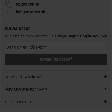
02 205 703 40
info@astratex.sk
Newsletter
Prihláste sa do newsletteru a získajte
najhorúcejšie novinky
CHCEM ODOBERAŤ
SLUŽBY ZÁKAZNÍKOM
VŠEOBECNÉ INFORMÁCIE
O SPOLOČNOSTI