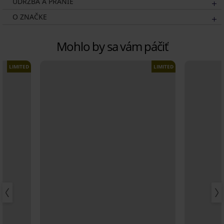
ÚDRŽBA A PRANIE
O ZNAČKE
Mohlo by sa vám páčiť
LIMITED
LIMITED