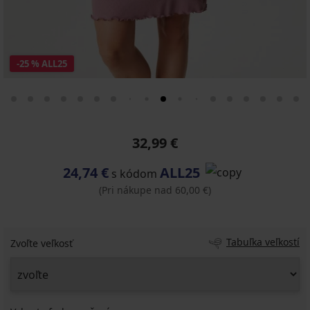
-25 % ALL25
32,99 €
24,74 €
ALL25
s kódom
(Pri nákupe nad 60,00 €)
Tabuľka veľkostí
Zvoľte veľkosť