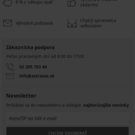
8 % z nákupu späť
zadarmo
Chytrý sprievodca
Výhodné poštovné
veľkosťami
Zákaznícka podpora
Počas pracovných dní od 8:00 do 17:00
02 205 703 40
info@astratex.sk
Newsletter
Prihláste sa do newsletteru a získajte
najhorúcejšie novinky
CHCEM ODOBERAŤ