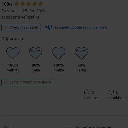
100
%
Zuzana
25. 04. 2024
zakúpená veľkosť M
Overený zákazník
Zakúpený podľa radcu veľkostí
Odporúčam.
100%
80%
100%
80%
Veľkosť
Cena
Kvalita
Farba
Tento produkt odporúčam
0
0
súhlasím
nesúhlasím
Výmena a vrátenie