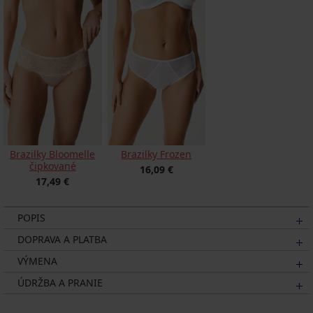
Brazilky Bloomelle
Brazilky Frozen
čipkované
16,09 €
17,49 €
POPIS
DOPRAVA A PLATBA
VÝMENA
ÚDRŽBA A PRANIE