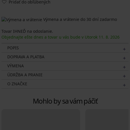
Pridať do obľúbených
Výmena a vrátenie do 30 dní zadarmo
Tovar IHNEĎ na odoslanie.
Objednajte ešte dnes a tovar u vás bude v Utorok
11. 8.
2026
POPIS
DOPRAVA A PLATBA
VÝMENA
ÚDRŽBA A PRANIE
O ZNAČKE
Mohlo by sa vám páčiť