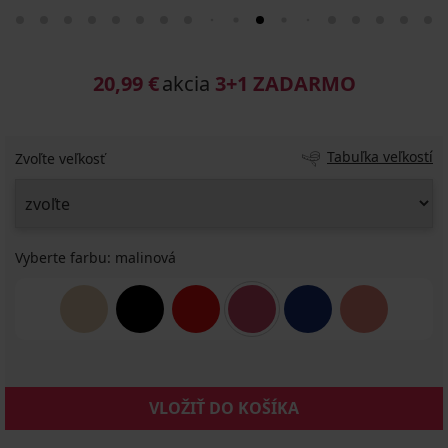
20,99 €
akcia
3+1 ZADARMO
Tabuľka veľkostí
Zvoľte veľkosť
Vyberte farbu:
malinová
VLOŽIŤ DO KOŠÍKA