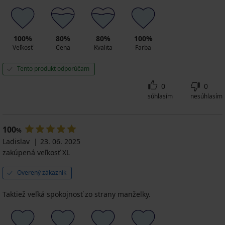
100%
80%
80%
100%
Veľkosť
Cena
Kvalita
Farba
Tento produkt odporúčam
0
0
súhlasím
nesúhlasím
100
%
Ladislav
23. 06. 2025
zakúpená veľkosť XL
Overený zákazník
Taktiež veľká spokojnosť zo strany manželky.