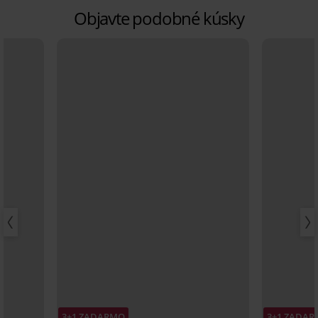
Objavte podobné kúsky
3+1 ZADARMO
3+1 ZADA