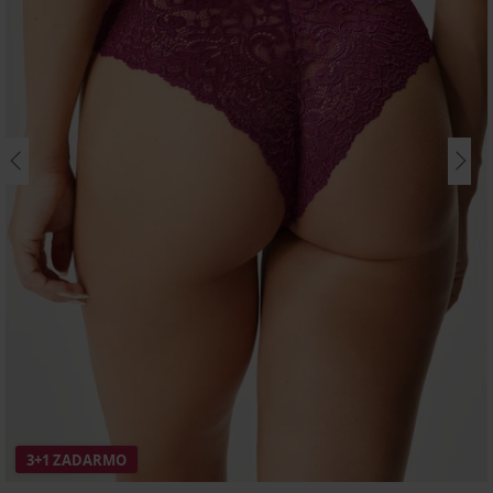
3+1 ZADARMO