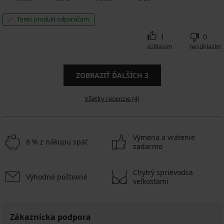
Tento produkt odporúčam
1
0
súhlasím
nesúhlasím
ZOBRAZIŤ ĎALŠÍCH
3
Všetky recenzie (4)
Výmena a vrátenie
8 % z nákupu späť
zadarmo
Chytrý sprievodca
Výhodné poštovné
veľkosťami
Zákaznícka podpora