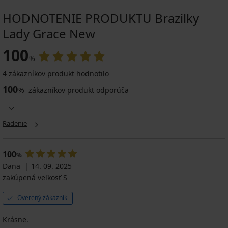
HODNOTENIE PRODUKTU Brazilky
Lady Grace New
100
%
4 zákazníkov produkt hodnotilo
100
%
zákazníkov produkt odporúča
Radenie
100
%
Dana
14. 09. 2025
zakúpená veľkosť S
Overený zákazník
Krásne.