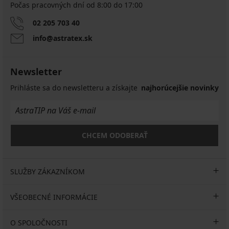
Počas pracovných dní od 8:00 do 17:00
02 205 703 40
info@astratex.sk
Newsletter
Prihláste sa do newsletteru a získajte
najhorúcejšie novinky
CHCEM ODOBERAŤ
SLUŽBY ZÁKAZNÍKOM
VŠEOBECNÉ INFORMÁCIE
O SPOLOČNOSTI