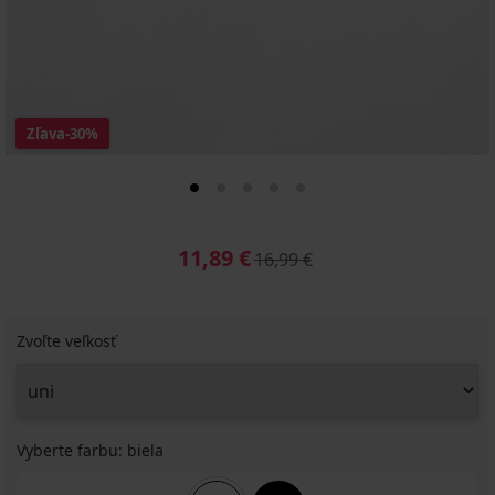
Zľava
-30%
11,89 €
16,99 €
Zvoľte veľkosť
Vyberte farbu:
biela