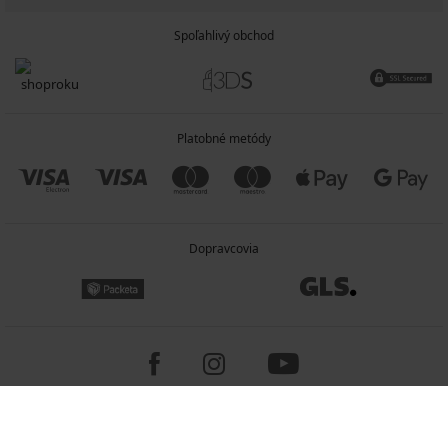
Spoľahlivý obchod
Platobné metódy
Dopravcovia
Copyright 2005-2026 © ASTRATEX a.s.
Programia - e-commerce solutions