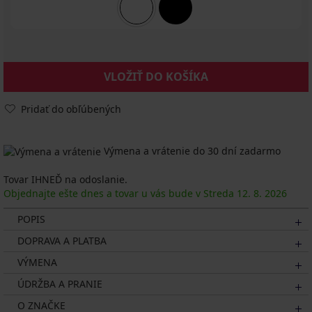
VLOŽIŤ DO KOŠÍKA
Pridať do obľúbených
Výmena a vrátenie do 30 dní zadarmo
Tovar IHNEĎ na odoslanie.
Objednajte ešte dnes a tovar u vás bude v Streda
12. 8.
2026
POPIS
DOPRAVA A PLATBA
VÝMENA
ÚDRŽBA A PRANIE
O ZNAČKE