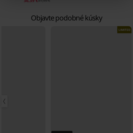
36,39 €
51,99 €
Objavte podobné kúsky
LIMITED