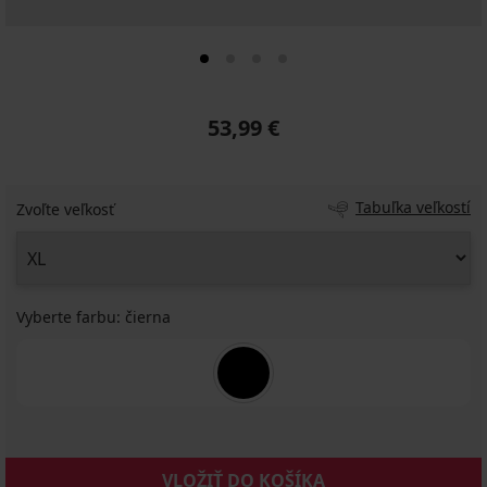
53,99 €
Tabuľka veľkostí
Zvoľte veľkosť
Vyberte farbu:
čierna
VLOŽIŤ DO KOŠÍKA