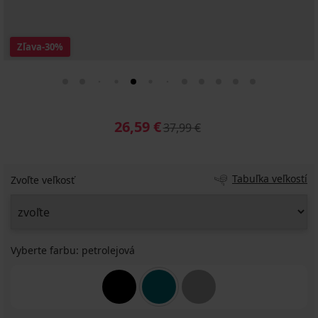
Zľava
-30%
26,59 €
37,99 €
Tabuľka veľkostí
Zvoľte veľkosť
Vyberte farbu:
petrolejová