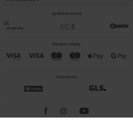
Spoľahlivý obchod
Platobné metódy
Dopravcovia
Copyright 2005-2026 © ASTRATEX a.s.
Programia - e-commerce solutions