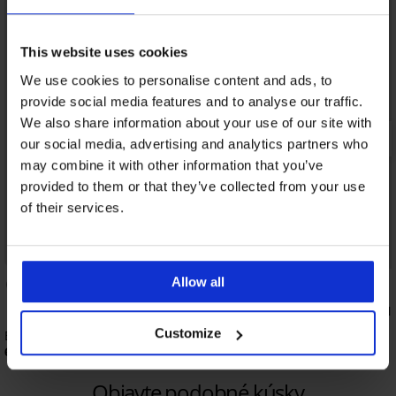
This website uses cookies
We use cookies to personalise content and ads, to
provide social media features and to analyse our traffic.
We also share information about your use of our site with
our social media, advertising and analytics partners who
may combine it with other information that you’ve
provided to them or that they’ve collected from your use
of their services.
Allow all
2,5
Tričko Classic JACK A
15,99 €
Customize
Bezšvové sťahovacie tričko SilverPro
65,99 €
Objavte podobné kúsky