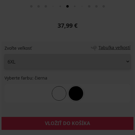
37,99 €
Tabuľka veľkostí
Zvoľte veľkosť
Vyberte farbu:
čierna
VLOŽIŤ DO KOŠÍKA