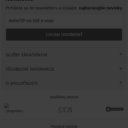
61,99
Prihláste sa do newsletteru a získajte
najhorúcejšie novinky
€
CHCEM ODOBERAŤ
SLUŽBY ZÁKAZNÍKOM
VŠEOBECNÉ INFORMÁCIE
O SPOLOČNOSTI
Spoľahlivý obchod
Platobné metódy