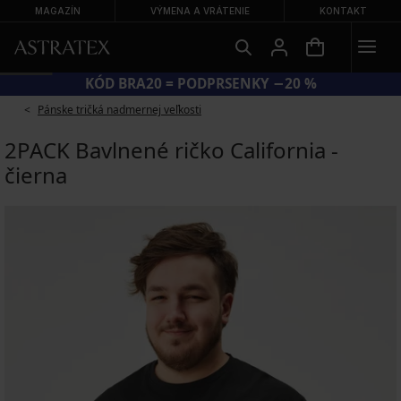
MAGAZÍN
VÝMENA A VRÁTENIE
KONTAKT
KÓD BRA20 = PODPRSENKY −20 %
Pánske tričká nadmernej veľkosti
2PACK Bavlnené ričko California -
čierna